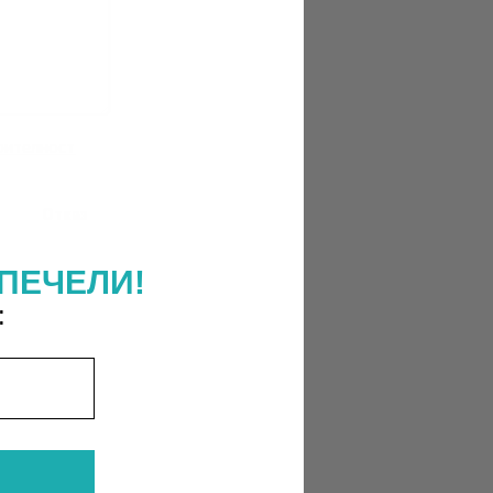
рителност
Отказ
ПЕЧЕЛИ!
: