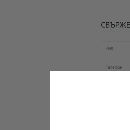
СВЪРЖЕ
Име
Телефон
Фирма
Причина
Съобщение