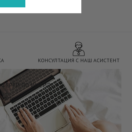
КА
КОНСУЛТАЦИЯ С НАШ АСИСТЕНТ
ОФЕРТИ ПО ИМЕЙЛ!
 оферти,