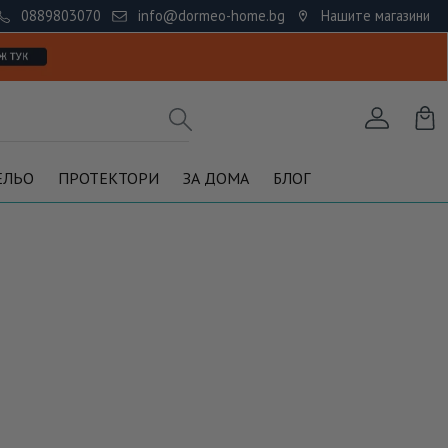
0889803070
info@dormeo-home.bg
Нашите магазини
ЕЛЬО
ПРОТЕКТОРИ
ЗА ДОМА
БЛОГ