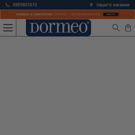
0889803070
Нашите магазини