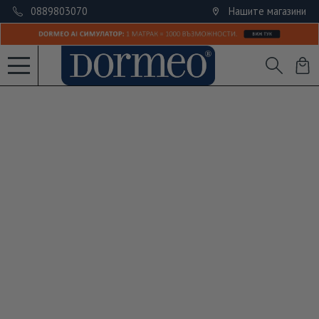
0889803070
Нашите магазини