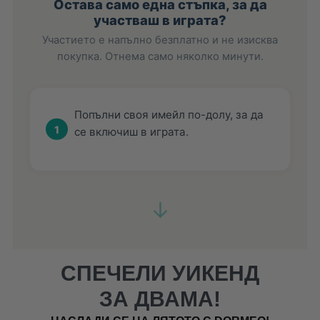
Остава само една стъпка, за да
участваш в играта?
Участието е напълно безплатно и не изисква
покупка. Отнема само няколко минути.
Попълни своя имейл по-долу, за да
1
се включиш в играта.
↓
СПЕЧЕЛИ УИКЕНД
ЗА ДВАМА!