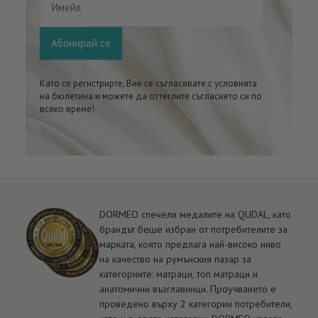
Имейл
Абонирай се
Като се регистрирте, Вие се съгласявате с условията
на бюлетина и можете да оттеглите съгласието си по
всяко време!
DORMEO спечели медалите на QUDAL, като
брандът беше избран от потребителите за
марката, която предлага най-високо ниво
на качество на румънския пазар за
категориите: матраци, топ матраци и
анатомични възглавници. Проучването е
проведено върху 2 категории потребители,