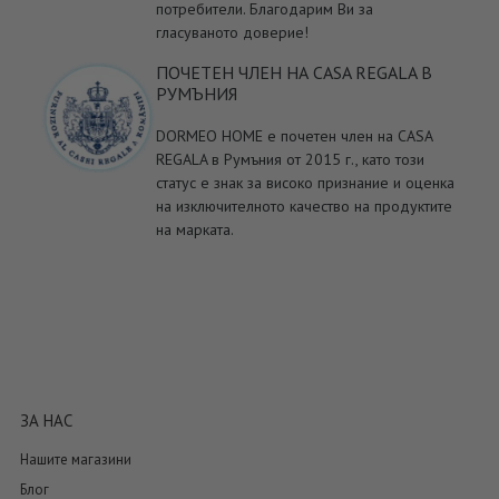
потребители. Благодарим Ви за
гласуваното доверие!
ПОЧЕТЕН ЧЛЕН НА CASA REGALA В
РУМЪНИЯ
DORMEO HOME е почетен член на CASA
REGALA в Румъния от 2015 г., като този
статус е знак за високо признание и оценка
на изключителното качество на продуктите
на марката.
ЗА НАС
Нашите магазини
Блог