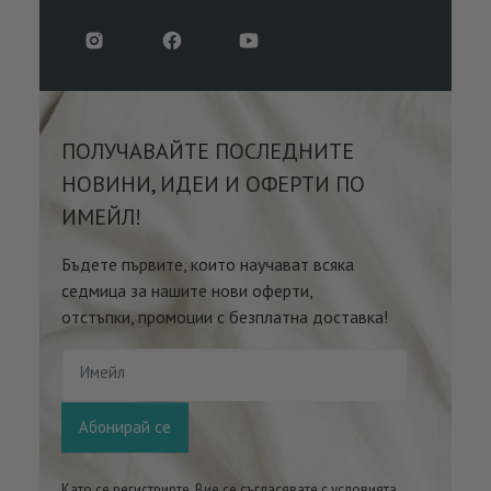
ПОЛУЧАВАЙТЕ ПОСЛЕДНИТЕ
НОВИНИ, ИДЕИ И ОФЕРТИ ПО
ИМЕЙЛ!
Бъдете първите, които научават всяка
седмица за нашите нови оферти,
отстъпки, промоции с безплатна доставка!
Имейл
Абонирай се
Като се регистрирте, Вие се съгласявате с условията