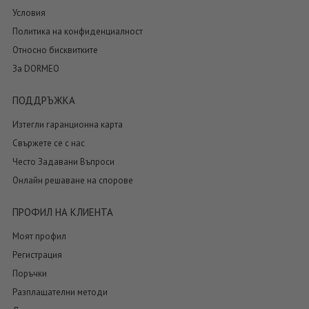
Условия
Политика на конфиденциалност
Относно бисквитките
За DORMEO
ПОДДРЪЖКА
Изтегли гаранционна карта
Свържете се с нас
Често Задавани Въпроси
Онлайн решаване на спорове
ПРОФИЛ НА КЛИЕНТА
Моят профил
Регистрация
Поръчки
Разплащателни методи