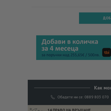
ДОБ
Как мо
Обадете ни се: 0889 803 070
14 ПРАВО НА ВРЪЩАНЕ