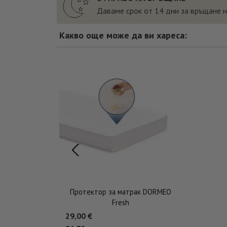
Даваме срок от 14 дни за връщане 
Какво още може да ви хареса:
Протектор за матрак DORMEO
Fresh
29,00
€