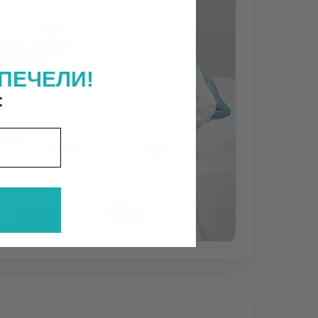
ПЕЧЕЛИ!
: