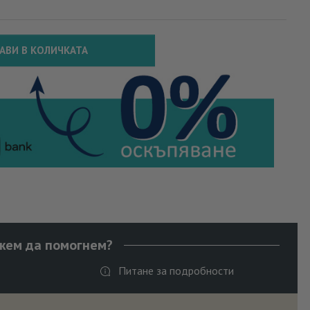
АВИ В КОЛИЧКАТА
жем да помогнем?
Питане за подробности