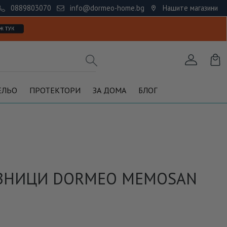
0889803070
info@dormeo-home.bg
Нашите магазини
ЕЛЬО
ПРОТЕКТОРИ
ЗА ДОМА
БЛОГ
АВНИЦИ DORMEO MEMOSAN