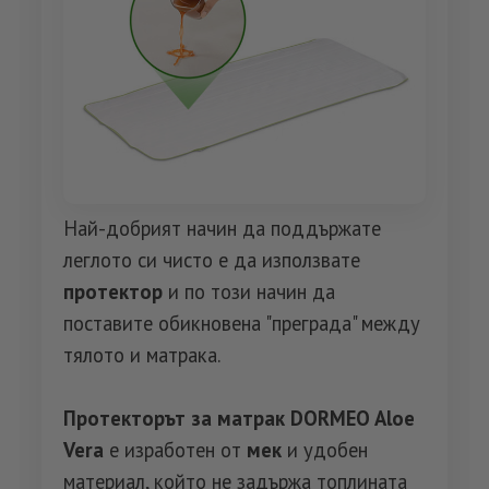
Най-добрият начин да поддържате
леглото си чисто е да използвате
протектор
и по този начин да
поставите обикновена "преграда" между
тялото и матрака.
Протекторът за матрак DORMEO Aloe
Vera
е изработен от
мек
и удобен
материал, който не задържа топлината