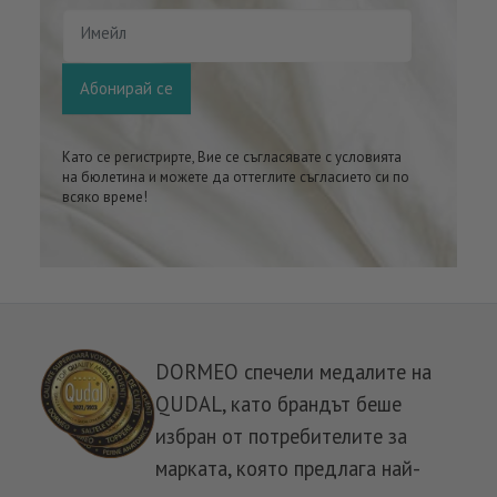
Имейл
Абонирай се
Като се регистрирте, Вие се съгласявате с условията
на бюлетина и можете да оттеглите съгласието си по
всяко време!
DORMEO спечели медалите на
QUDAL, като брандът беше
избран от потребителите за
марката, която предлага най-