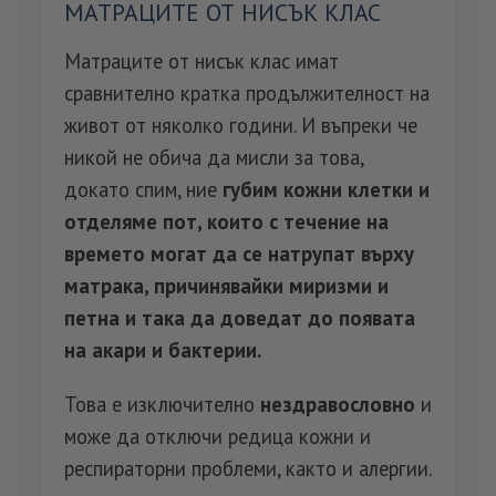
МАТРАЦИТЕ ОТ НИСЪК КЛАС
Матраците от нисък клас имат
сравнително кратка продължителност на
живот от няколко години. И въпреки че
никой не обича да мисли за това,
докато спим, ние
губим кожни клетки и
отделяме пот, които с течение на
времето могат да се натрупат върху
матрака, причинявайки миризми и
петна и така да доведат до появата
на акари и бактерии.
Това е изключително
нездравословно
и
може да отключи редица кожни и
респираторни проблеми, както и алергии.