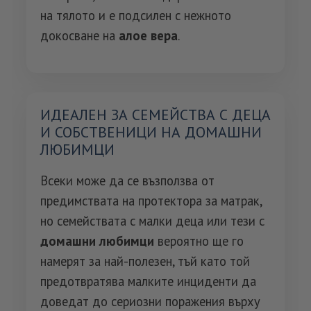
на тялото и е подсилен с нежното
докосване на
алое вера
.
ИДЕАЛЕН ЗА СЕМЕЙСТВА С ДЕЦА
И СОБСТВЕНИЦИ НА ДОМАШНИ
ЛЮБИМЦИ
Всеки може да се възползва от
предимствата на протектора за матрак,
но семействата с малки деца или тези с
домашни любимци
вероятно ще го
намерят за най-полезен, тъй като той
предотвратява малките инциденти да
доведат до сериозни поражения върху