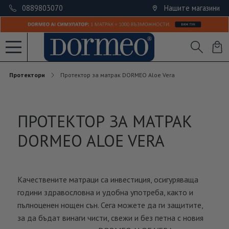
0889803070
Нашите магазини
Протектори
Протектор за матрак DORMEO Aloe Vera
ПРОТЕКТОР ЗА МАТРАК
DORMEO ALOE VERA
Качествените матраци са инвестиция, осигуряваща
години здравословна и удобна употреба, както и
пълноценен нощен сън. Сега можете да ги защитите,
за да бъдат винаги чисти, свежи и без петна с новия