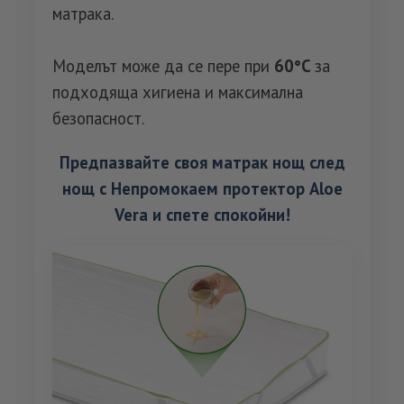
матрака.
Моделът може да се пере при
60°C
за
подходяща хигиена и максимална
безопасност.
Предпазвайте своя матрак нощ след
нощ с Непромокаем протектор Aloe
Vera и спете спокойни!