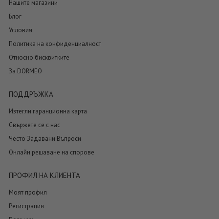
Нашите магазини
Блог
Условия
Политика на конфиденциалност
Относно бисквитките
За DORMEO
ПОДДРЪЖКА
Изтегли гаранционна карта
Свържете се с нас
Често Задавани Въпроси
Онлайн решаване на спорове
ПРОФИЛ НА КЛИЕНТА
Моят профил
Регистрация