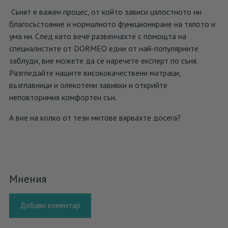
Сънят е важен процес, от който зависи цялостното ни
благосъстояние и нормалното функциониране на тялото и
ума ни. След като вече развенчахте с помощта на
специалистите от DORMEO едни от най-популярните
заблуди, вие можете да се наречете експерт по съня.
Разгледайте нашите висококачествени матраци,
възглавници и олекотени завивки и открийте
неповторимия комфортен сън.
А вие на колко от тези митове вярвахте досега?
Мнения
Добави коментар