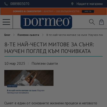
0889803070
Нашите магазини
Блог
Полезни съвети
8-те най-чести митове за съня: Научен погл
8-ТЕ НАЙ-ЧЕСТИ МИТОВЕ ЗА СЪНЯ:
НАУЧЕН ПОГЛЕД КЪМ ПОЧИВКАТА
10 мар 2025
Полезни съвети
Сънят е един от основните жизнени процеси и неговото