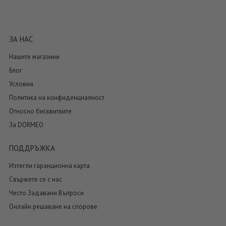
ЗА НАС
Нашите магазини
Блог
Условия
Политика на конфиденциалност
Относно бисквитките
За DORMEO
ПОДДРЪЖКА
Изтегли гаранционна карта
Свържете се с нас
Често Задавани Въпроси
Онлайн решаване на спорове