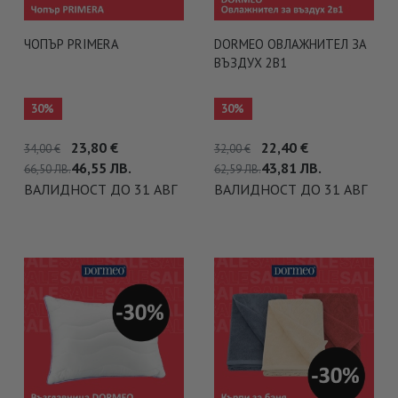
ЧОПЪР PRIMERA
DORMEO ОВЛАЖНИТЕЛ ЗА
ВЪЗДУХ 2В1
30%
30%
23,80
€
22,40
€
34,00
€
32,00
€
46,55
ЛВ.
43,81
ЛВ.
66,50
ЛВ.
62,59
ЛВ.
ВАЛИДНОСТ ДО 31 АВГ
ВАЛИДНОСТ ДО 31 АВГ