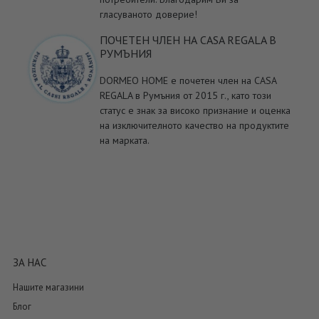
гласуваното доверие!
ПОЧЕТЕН ЧЛЕН НА CASA REGALA В
РУМЪНИЯ
DORMEO HOME е почетен член на CASA
REGALA в Румъния от 2015 г., като този
статус е знак за високо признание и оценка
на изключителното качество на продуктите
на марката.
ЗА НАС
Нашите магазини
Блог