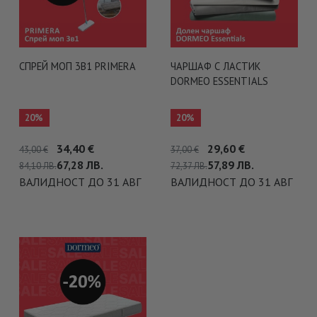
СПРЕЙ МОП 3В1 PRIMERA
ЧАРШАФ С ЛАСТИК
DORMEO ESSENTIALS
20%
20%
34,40
€
29,60
€
43,00
€
37,00
€
67,28
ЛВ.
57,89
ЛВ.
84,10
ЛВ.
72,37
ЛВ.
ВАЛИДНОСТ ДО 31 АВГ
ВАЛИДНОСТ ДО 31 АВГ