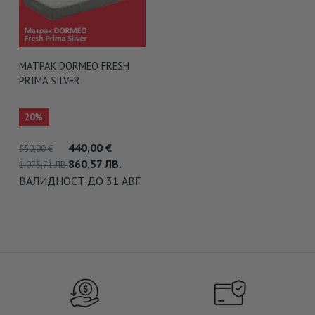
МАТРАК DORMEO FRESH
PRIMA SILVER
20%
440,00
€
550,00
€
860,57
ЛВ.
1 075,71 ЛВ.
ВАЛИДНОСТ ДО 31 АВГ