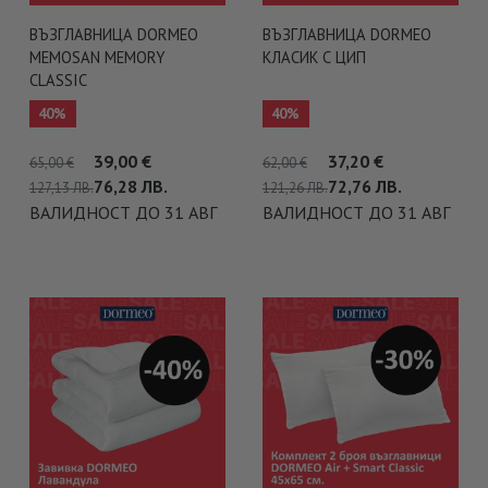
ВЪЗГЛАВНИЦА DORMEO
ВЪЗГЛАВНИЦА DORMEO
MEMOSAN MEMORY
КЛАСИК С ЦИП
CLASSIC
40%
40%
39,00
€
37,20
€
65,00
€
62,00
€
76,28
ЛВ.
72,76
ЛВ.
127,13
ЛВ.
121,26
ЛВ.
ВАЛИДНОСТ ДО 31 АВГ
ВАЛИДНОСТ ДО 31 АВГ