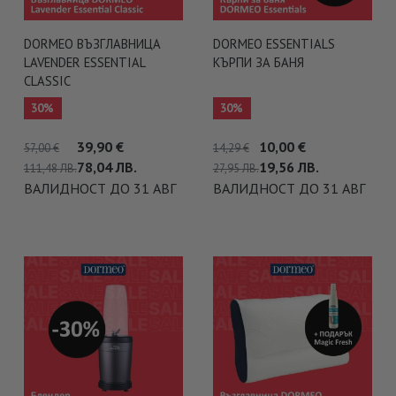
DORMEO ВЪЗГЛАВНИЦА
DORMEO ESSENTIALS
LAVENDER ESSENTIAL
КЪРПИ ЗА БАНЯ
CLASSIC
30%
30%
39,90
€
10,00
€
57,00
€
14,29
€
78,04
ЛВ.
19,56
ЛВ.
111,48
ЛВ.
27,95
ЛВ.
ВАЛИДНОСТ ДО 31 АВГ
ВАЛИДНОСТ ДО 31 АВГ