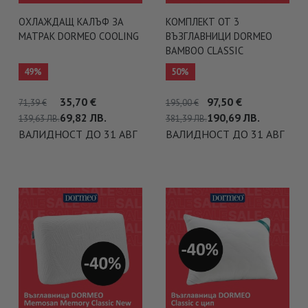
ОХЛАЖДАЩ КАЛЪФ ЗА
КОМПЛЕКТ ОТ 3
МАТРАК DORMEO COOLING
ВЪЗГЛАВНИЦИ DORMEO
BAMBOO CLASSIC
49%
50%
35,70
€
97,50
€
71,39
€
195,00
€
69,82
ЛВ.
190,69
ЛВ.
139,63
ЛВ.
381,39
ЛВ.
ВАЛИДНОСТ ДО 31 АВГ
ВАЛИДНОСТ ДО 31 АВГ