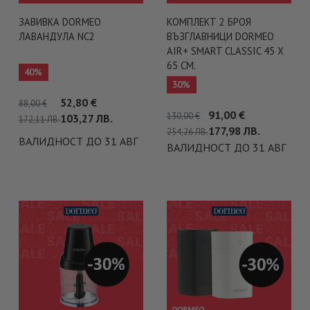
ЗАВИВКА DORMEO
КОМПЛЕКТ 2 БРОЯ
ЛАВАНДУЛА NC2
ВЪЗГЛАВНИЦИ DORMEO
AIR+ SMART CLASSIC 45 X
65 СМ.
40%
30%
52,80
€
88,00
€
91,00
€
130,00
€
103,27
ЛВ.
172,11
ЛВ.
177,98
ЛВ.
254,26
ЛВ.
ВАЛИДНОСТ ДО 31 АВГ
ВАЛИДНОСТ ДО 31 АВГ