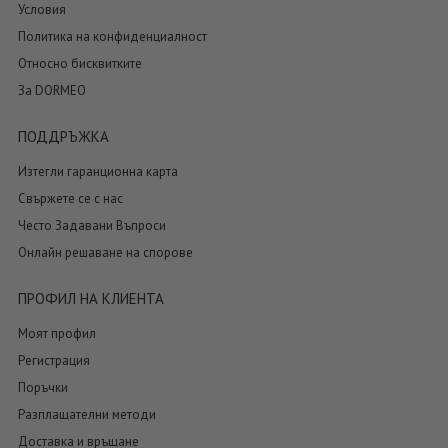
Условия
Политика на конфиденциалност
Относно бисквитките
За DORMEO
ПОДДРЪЖКА
Изтегли гаранционна карта
Свържете се с нас
Често Задавани Въпроси
Онлайн решаване на спорове
ПРОФИЛ НА КЛИЕНТА
Моят профил
Регистрация
Поръчки
Разплащателни методи
Доставка и връщане