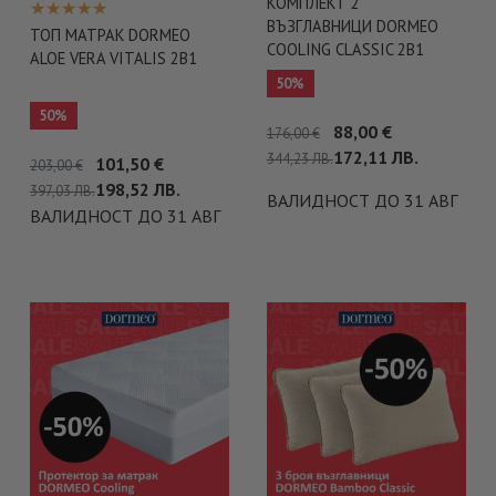
КОМПЛЕКТ 2
ВЪЗГЛАВНИЦИ DORMEO
ТОП МАТРАК DORMEO
COOLING CLASSIC 2В1
ALOE VERA VITALIS 2В1
50%
50%
88,00
€
176,00
€
172,11
ЛВ.
344,23
ЛВ.
101,50
€
203,00
€
198,52
ЛВ.
397,03
ЛВ.
ВАЛИДНОСТ ДО 31 АВГ
ВАЛИДНОСТ ДО 31 АВГ